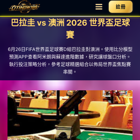
Skip
註冊
to
content
巴拉圭 vs 澳洲 2026 世界盃足球
賽
6月26日FIFA世界盃足球賽D組巴拉圭對澳洲。使用比分模型
預測APP查看阿米朗與蘇達進階數據，研究讓球盤口分析。
執行投注策略分析，參考足球精選組合以佈局世界盃焦點賽
串關。