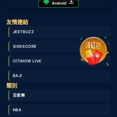
友情連結
JEETBUZZ
SIX6SCORE
CITINOW LIVE
BAJI
類別
百家樂
NBA