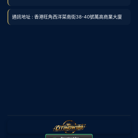
析
通訊地址 : 香港旺角西洋菜南街38-40號萬高商業大廈