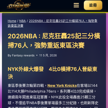
Skip
註冊
to
content
Home
/
NBA
/
2026NBA : 尼克狂轟25記三分橫掃76人，強勢重
返東區決賽
2026NBA : 尼克狂轟25記三分橫
掃76人，強勢重返東區決賽
By
Fantasy rewards
11 5 月, 2026
NYK外線大爆發 4比0橫掃76人晉級東
決
東區季後賽次輪第四戰，
New York Knicks
在客場以144
比114大勝Philadelphia 76ers，系列賽4比0完成橫掃，
連續兩年闖進東區冠軍賽。NYK此役全場轟進25顆三分
球，不僅追平NBA季後賽單場最多三分紀錄，也刷新隊史