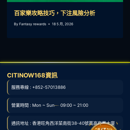
百家樂攻略技巧，下注風險分析
By
Fantasy rewards
18 5 月, 2026
CITINOW168資訊
服務專線 : +852-57013886
營業時間 : Mon ~ Sun
09:00 ~ 21:00
通訊地址 : 香港旺角西洋菜南街38-40號萬高商業大廈