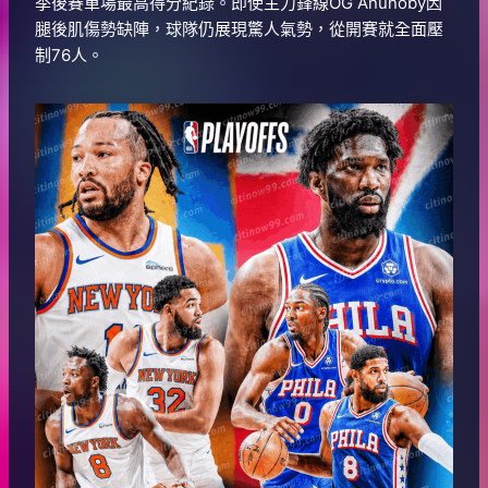
季後賽單場最高得分紀錄。即使主力鋒線OG Anunoby因
腿後肌傷勢缺陣，球隊仍展現驚人氣勢，從開賽就全面壓
制76人。