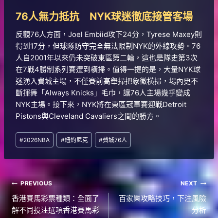
76人無力抵抗 NYK球迷徹底接管客場
反觀76人方面，Joel Embiid攻下24分，Tyrese Maxey則
得到17分，但球隊防守完全無法限制NYK的外線攻勢。76
人自2001年以來仍未突破東區第二輪，這也是隊史第3次
在7戰4勝制系列賽遭到橫掃。值得一提的是，大量NYK球
迷湧入費城主場，不僅賽前高舉掃把象徵橫掃，場內更不
斷揮舞「Always Knicks」毛巾，讓76人主場幾乎變成
NYK主場。接下來，NYK將在東區冠軍賽迎戰Detroit
Pistons與Cleveland Cavaliers之間的勝方。
Post
#
2026NBA
#
紐約尼克
#
費城76人
Tags:
文
PREVIOUS
NEXT
章
香港賽馬彩票種類：全面了
百家樂攻略技巧，下注風險
解不同投注選項香港賽馬彩
分析
導